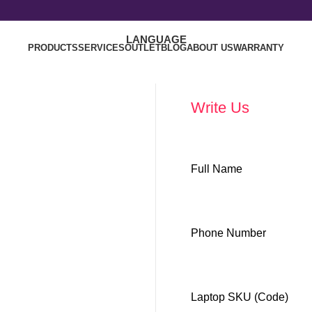
LANGUAGE
PRODUCTS
SERVICES
OUTLET
BLOG
ABOUT US
WARRANTY
Write Us
Full Name
Phone Number
Laptop SKU (Code)