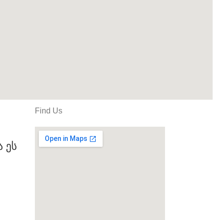
Find Us
 ეს