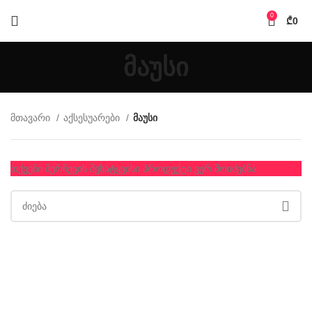
0
₾
0
მაუსი
მთავარი
აქსესუარები
მაუსი
თქვენი შერჩევის შესატყვისი პროდუქტი ვერ მოიძებნა.