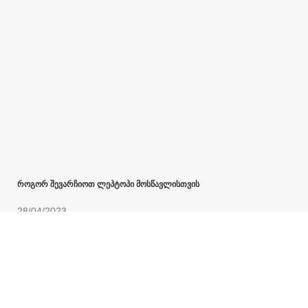
როგორ შევარჩიოთ ლეპტოპი მოსწავლისთვის
28/04/2023