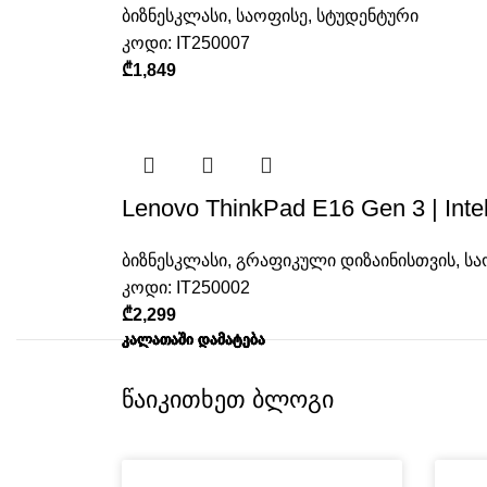
ბიზნესკლასი
,
საოფისე
,
სტუდენტური
კოდი:
IT250007
₾
1,849
Lenovo ThinkPad E16 Gen 3 | Int
ბიზნესკლასი
,
გრაფიკული დიზაინისთვის
,
სა
კოდი:
IT250002
₾
2,299
ᲙᲐᲚᲐᲗᲐᲨᲘ ᲓᲐᲛᲐᲢᲔᲑᲐ
ᲙᲐᲚᲐᲗᲐᲨᲘ ᲓᲐᲛᲐᲢᲔᲑᲐ
ᲙᲐᲚᲐᲗᲐᲨᲘ ᲓᲐᲛᲐᲢᲔᲑᲐ
ᲙᲐᲚᲐᲗᲐᲨᲘ ᲓᲐᲛᲐᲢᲔᲑᲐ
ᲙᲐᲚᲐᲗᲐᲨᲘ ᲓᲐᲛᲐᲢᲔᲑᲐ
ᲙᲐᲚᲐᲗᲐᲨᲘ ᲓᲐᲛᲐᲢᲔᲑᲐ
წაიკითხეთ ბლოგი