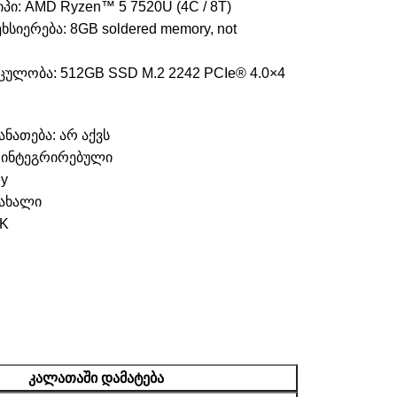
ი: AMD Ryzen™ 5 7520U (4C / 8T)
სიერება: 8GB soldered memory, not
ცულობა: 512GB SSD M.2 2242 PCIe® 4.0×4
ნათება: არ აქვს
 ინტეგრირებული
ey
 ახალი
RK
ᲙᲐᲚᲐᲗᲐᲨᲘ ᲓᲐᲛᲐᲢᲔᲑᲐ