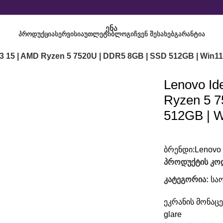
ᲔᲜᲐ
ᲞᲠᲝᲓᲣᲥᲪᲘᲐ
ᲡᲔᲠᲕᲘᲡᲘ
ᲐᲣᲗᲚᲔᲢᲘ
ᲑᲚᲝᲒᲘ
ᲩᲕᲔᲜ ᲨᲔᲡᲐᲮᲔᲑ
ᲒᲐᲠᲐᲜᲢᲘᲐ
3 15 | AMD Ryzen 5 7520U | DDR5 8GB | SSD 512GB | Win11
Lenovo Id
Ryzen 5 
512GB | W
ბრენდი:
Lenovo
პროდუქტის კო
კატეგორია:
სა
ეკრანის მონაცემ
glare