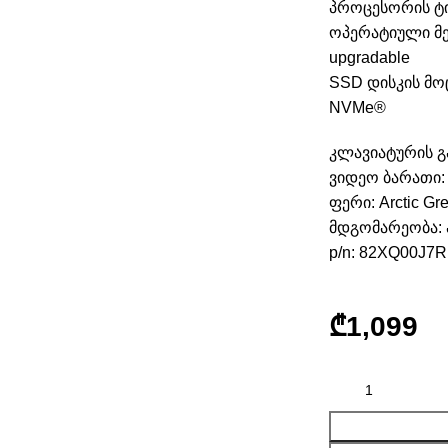
პროცესორის ტიპ
ოპერატიული მეხ
upgradable
SSD დისკის მო
NVMe®
კლავიატურის გა
ვიდეო ბარათი:
ფერი: Arctic Gr
მდგომარეობა:
p/n: 82XQ00J7
₾
1,099