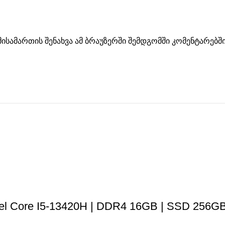
მისამართის შენახვა ამ ბრაუზერში შემდგომში კომენტარებშ
el Core I5-13420H | DDR4 16GB | SSD 256GB