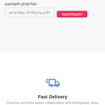
გადახდის ელფოსტა
ᲗᲕᲐᲚᲗᲕᲐᲚᲘ
Fast Delivery
Chances are there wasn’t collaboration and checkpoints, there
I