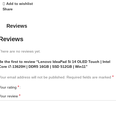
Add to wishlist
Share
Reviews
Reviews
There are no reviews yet.
Be the first to review “Lenovo IdeaPad 5i 14 OLED Touch | Intel
Core i7-13620H | DDR5 16GB | SSD 512GB | Win11”
*
Your email address will not be published.
Required fields are marked
*
Your rating
*
Your review