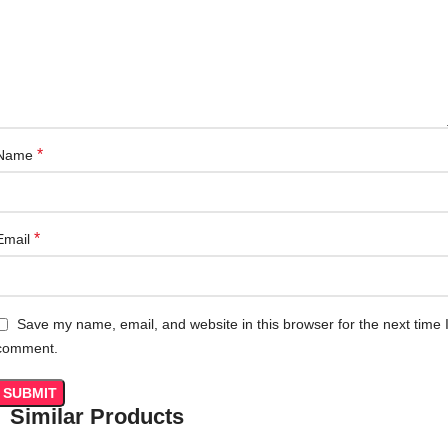
*
Name
*
Email
Save my name, email, and website in this browser for the next time 
comment.
Similar Products