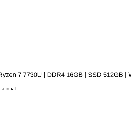
 Ryzen 7 7730U | DDR4 16GB | SSD 512GB | 
ational