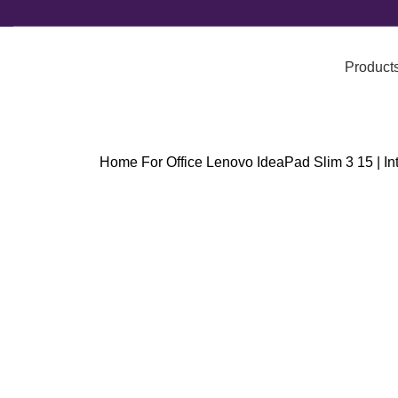
Product
Home
For Office
Lenovo IdeaPad Slim 3 15 | I
Click to enlarge