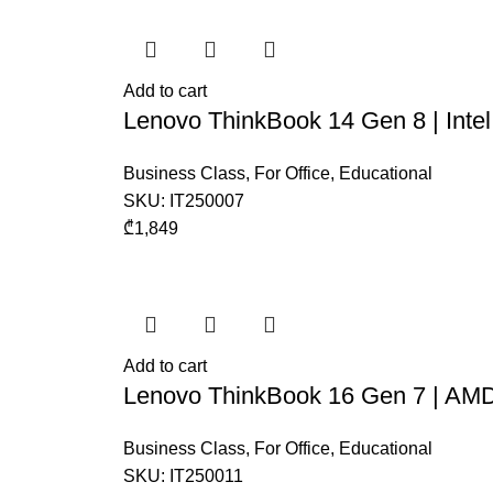
Add to cart
Lenovo ThinkBook 14 Gen 8 | Int
Business Class
,
For Office
,
Educational
SKU:
IT250007
₾
1,849
Add to cart
Lenovo ThinkBook 16 Gen 7 | AM
Business Class
,
For Office
,
Educational
SKU:
IT250011