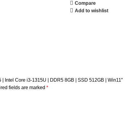
Compare
Add to wishlist
 15 | Intel Core i3-1315U | DDR5 8GB | SSD 512GB | Win11”
red fields are marked
*