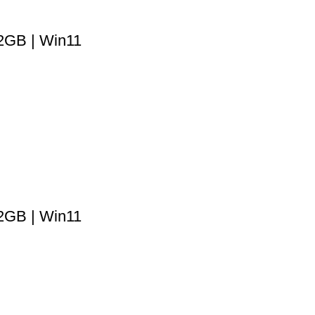
2GB | Win11
2GB | Win11