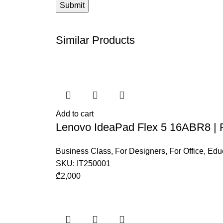
Similar Products
Add to cart
Lenovo IdeaPad Flex 5 16ABR8 |
Business Class
,
For Designers
,
For Office
,
Educ
SKU:
IT250001
₾
2,000