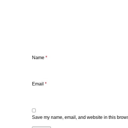
Name
*
Email
*
Save my name, email, and website in this brows