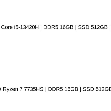
el Core i5-13420H | DDR5 16GB | SSD 512GB 
D Ryzen 7 7735HS | DDR5 16GB | SSD 512GB