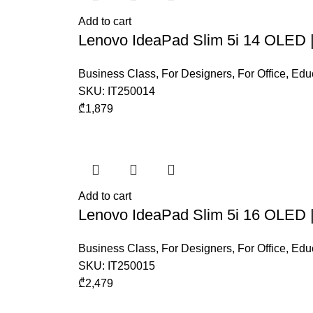
Add to cart
Lenovo IdeaPad Slim 5i 14 OLED 
Business Class
,
For Designers
,
For Office
,
Educ
SKU:
IT250014
₾
1,879
Add to cart
Lenovo IdeaPad Slim 5i 16 OLED 
Business Class
,
For Designers
,
For Office
,
Educ
SKU:
IT250015
₾
2,479