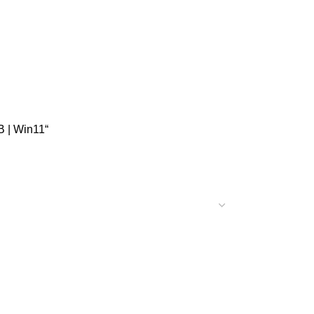
 | Win11“