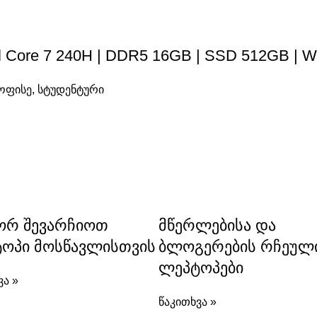
el Core 7 240H | DDR5 16GB | SSD 512GB | W
ოფისე
,
სტუდენტური
რ შევარჩიოთ
მწერლებისა და
ოპი მოსწავლისთვის
ბლოგერების რჩეულ
ლეპტოპები
ვა »
წაკითხვა »