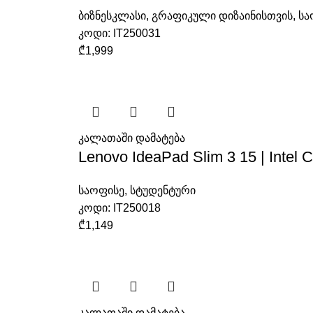
ბიზნესკლასი
,
გრაფიკული დიზაინისთვის
,
სა
კოდი:
IT250031
₾
1,999
კალათაში დამატება
Lenovo IdeaPad Slim 3 15 | Intel
საოფისე
,
სტუდენტური
კოდი:
IT250018
₾
1,149
კალათაში დამატება