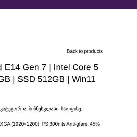
Back to products
 E14 Gen 7 | Intel Core 5
GB | SSD 512GB | Win11
9
კატეგორია:
ბიზნესკლასი
,
საოფისე
,
GA (1920×1200) IPS 300nits Anti-glare, 45%