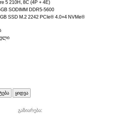
e 5 210H, 8C (4P + 4E)
16GB SODIMM DDR5-5600
GB SSD M.2 2242 PCIe® 4.0×4 NVMe®
ს
ბული
ტება
ყიდვა
გაზიარება: