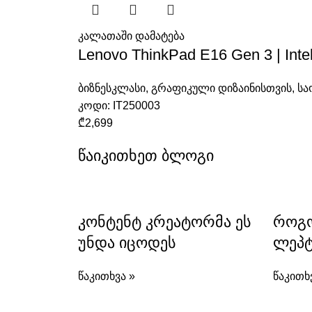
კალათაში დამატება
Lenovo ThinkPad E16 Gen 3 | Int
ბიზნესკლასი
,
გრაფიკული დიზაინისთვის
,
სა
კოდი:
IT250003
₾
2,699
წაიკითხეთ ბლოგი
კონტენტ კრეატორმა ეს
როგო
უნდა იცოდეს
ლეპტ
წაკითხვა »
წაკითხ