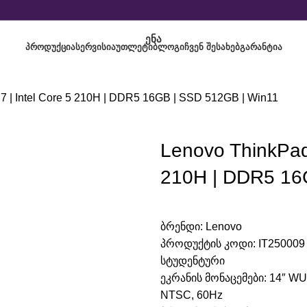
ᲔᲜᲐ
ᲞᲠᲝᲓᲣᲥᲪᲘᲐ
ᲡᲔᲠᲕᲘᲡᲘ
ᲐᲣᲗᲚᲔᲢᲘ
ᲑᲚᲝᲒᲘ
ᲩᲕᲔᲜ ᲨᲔᲡᲐᲮᲔᲑ
ᲒᲐᲠᲐᲜᲢᲘᲐ
 | Intel Core 5 210H | DDR5 16GB | SSD 512GB | Win11
Lenovo ThinkPad
210H | DDR5 16
ბრენდი:
Lenovo
პროდუქტის კოდი:
IT25000
სტუდენტური
ეკრანის მონაცემები: 14″ WUX
NTSC, 60Hz