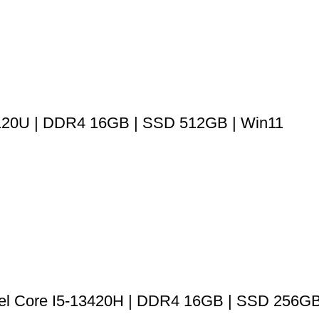
 120U | DDR4 16GB | SSD 512GB | Win11
el Core I5-13420H | DDR4 16GB | SSD 256GB